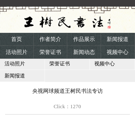
网站首页

首页
作者简介
首页
作者简介
作品展示
新闻报道
活动照片
荣誉证书
新闻动态
视频中心
作品展示
活动照片
荣誉证书
视频中心
新闻报道
新闻报道
活动照片
央视网球频道王树民书法专访
荣誉证书
Click：1270
新闻动态
视频中心